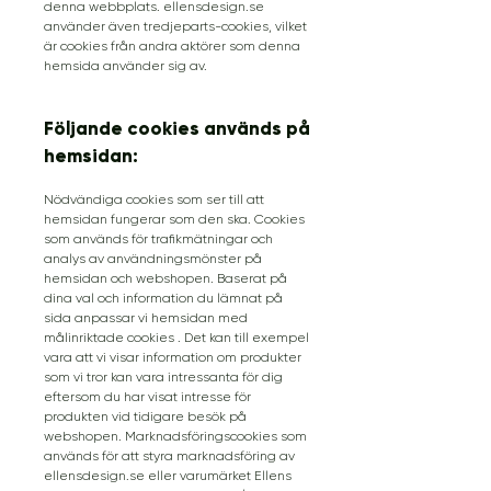
denna webbplats. ellensdesign.se
använder även tredjeparts-cookies, vilket
är cookies från andra aktörer som denna
hemsida använder sig av.
Följande cookies används på
hemsidan:
Nödvändiga cookies som ser till att
hemsidan fungerar som den ska. Cookies
som används för trafikmätningar och
analys av användningsmönster på
hemsidan och webshopen. Baserat på
dina val och information du lämnat på
sida anpassar vi hemsidan med
målinriktade cookies . Det kan till exempel
vara att vi visar information om produkter
som vi tror kan vara intressanta för dig
eftersom du har visat intresse för
produkten vid tidigare besök på
webshopen. Marknadsföringscookies som
används för att styra marknadsföring av
ellensdesign.se eller varumärket Ellens