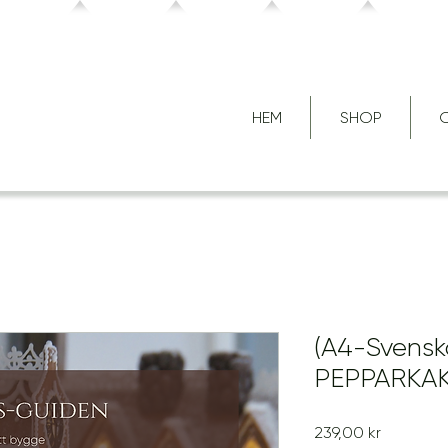
HEM
SHOP
O
(A4-Svensk
PEPPARKA
Pris
239,00 kr