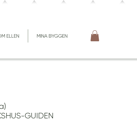
M ELLEN
MINA BYGGEN
a)
KSHUS-GUIDEN