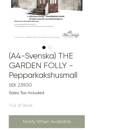
(A4-Svenska) THE
GARDEN FOLLY -
Pepparkakshusmall
Price
SEK 239.00
Sales Tax Included
Out of Stock
Notify When Available