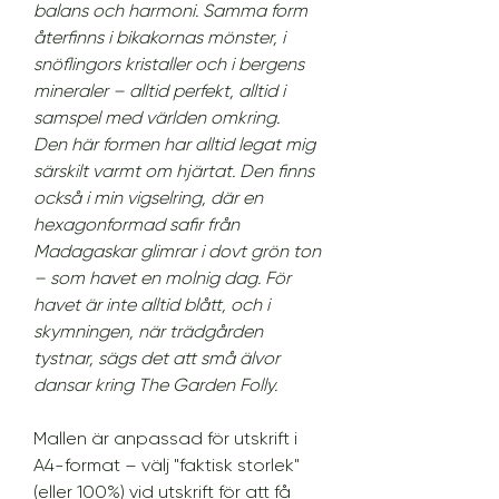
balans och harmoni. Samma form
återfinns i bikakornas mönster, i
snöflingors kristaller och i bergens
mineraler – alltid perfekt, alltid i
samspel med världen omkring.
Den här formen har alltid legat mig
särskilt varmt om hjärtat. Den finns
också i min vigselring, där en
hexagonformad safir från
Madagaskar glimrar i dovt grön ton
– som havet en molnig dag. För
havet är inte alltid blått, och i
skymningen, när trädgården
tystnar, sägs det att små älvor
dansar kring The Garden Folly.
Mallen är anpassad för utskrift i
A4-format – välj "faktisk storlek"
(eller 100%) vid utskrift för att få