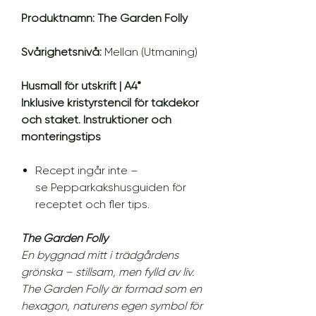
Produktnamn: The Garden Folly
Svårighetsnivå:
Mellan (Utmaning)
Husmall för utskrift | A4*
Inklusive kristyrstencil för takdekor
och staket. Instruktioner och
monteringstips
Recept ingår inte –
se Pepparkakshusguiden för
receptet och fler tips.
The Garden Folly
En byggnad mitt i trädgårdens
grönska – stillsam, men fylld av liv.
The Garden Folly är formad som en
hexagon, naturens egen symbol för